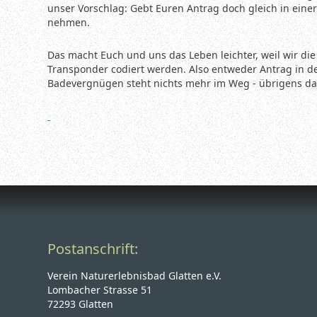
unser Vorschlag: Gebt Euren Antrag doch gleich in ein
nehmen.
Das macht Euch und uns das Leben leichter, weil wir di
Transponder codiert werden. Also entweder Antrag in d
Badevergnügen steht nichts mehr im Weg - übrigens dan
Postanschrift:
Verein Naturerlebnisbad Glatten e.V.
Lombacher Strasse 51
72293 Glatten