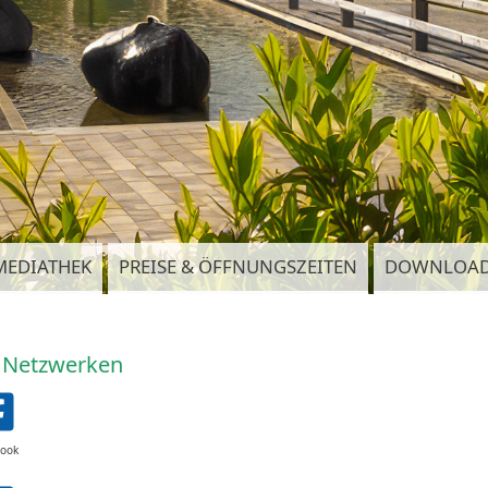
MEDIATHEK
PREISE & ÖFFNUNGSZEITEN
DOWNLOA
n Netzwerken
book