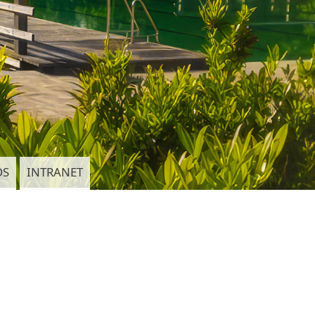
DS
INTRANET