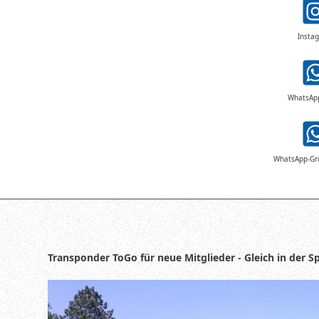
Insta
WhatsAp
WhatsApp-G
Transponder ToGo für neue Mitglieder - Gleich in der