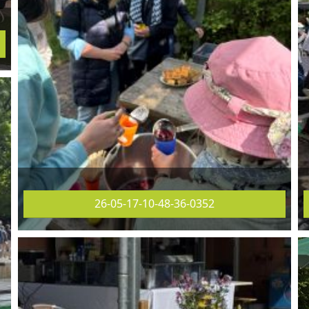
26-05-17-10-48-36-0352