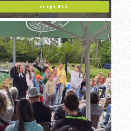
image00003