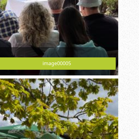
image00005