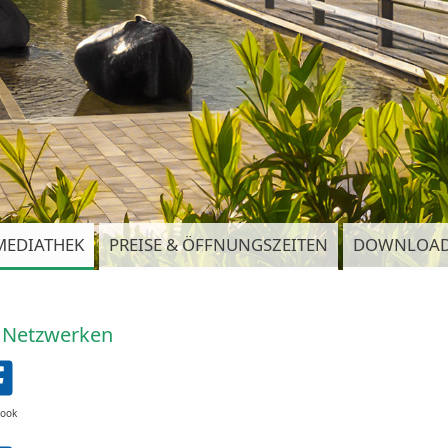
MEDIATHEK
PREISE & ÖFFNUNGSZEITEN
DOWNLOA
n Netzwerken
book