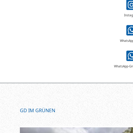
Insta
WhatsAp
WhatsApp-G
GD IM GRÜNEN