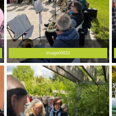
image00023