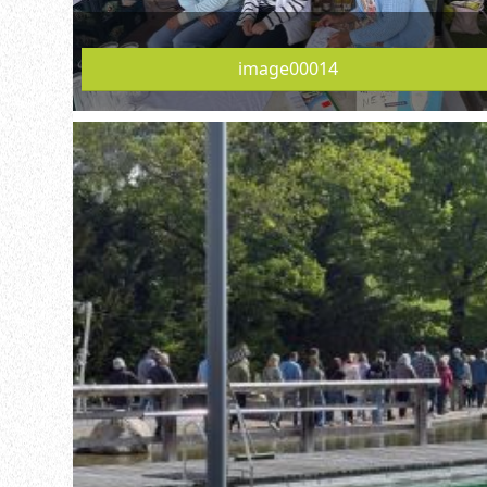
image00014