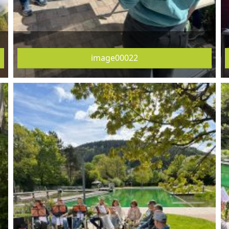
image00022