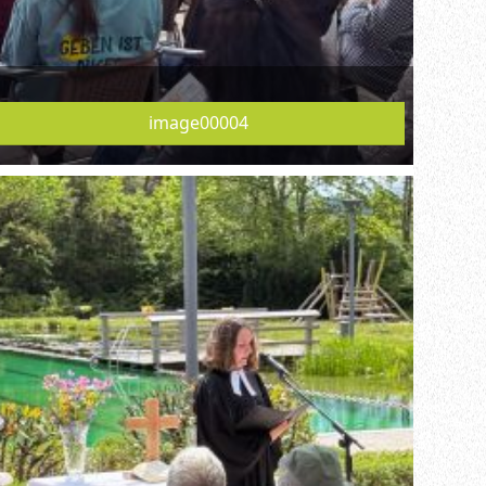
image00004