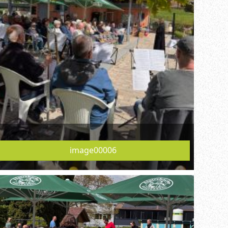
image00006