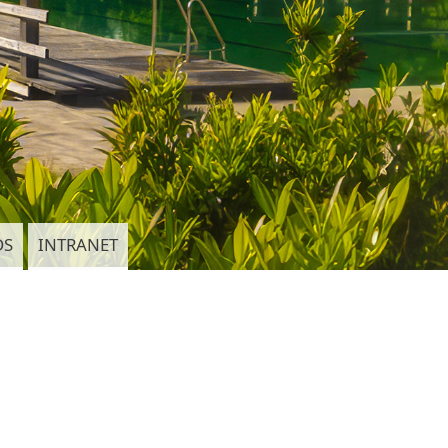
DS
INTRANET